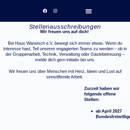
Inhalt
springen
UNSERE ANGEBOTE
Stellenausschreibungen
Wir freuen uns auf dich!
Bei Haus Warwisch e.V. bewegt sich immer etwas. Wenn du
Interesse hast, Teil unseres engagierten Teams zu werden – ob in
der Gruppenarbeit, Technik, Verwaltung oder Gästebetreuung –
melde dich gern initiativ bei uns.
Wir freuen uns über Menschen mit Herz, Ideen und Lust auf
sinnstiftende Arbeit.
Zurzeit haben wir
folgende offene
Stellen:
ab April 2027
Bundesfreiwillig