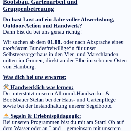
Bootsbau, Gartenarbeit und
Gruppenbetreuung
Du hast Lust auf ein Jahr voller Abwechslung,
Outdoor-Action und Handwerk?
Dann bist du bei uns genau richtig!
Wir suchen ab dem
01.08.
oder nach Absprache eine
n
motivierte
n Bundesfreiwillige*n für unser
Selbstversorgerhaus in den Vier- und Marschlanden –
mitten im Grünen, direkt an der Elbe im schönen Osten
von Hamburg.
Was dich bei uns erwartet:
Handwerklich was lernen:
Du unterstützt unseren Allround-Handwerker &
Bootsbauer Stefan bei der Haus- und Gartenpflege
sowie bei der Instandhaltung unserer Segelboote.
Segeln & Erlebnispädagogik:
Bei unseren Programmen bist du mit am Start! Ob auf
dem Wasser oder an Land – gemeinsam mit unserem